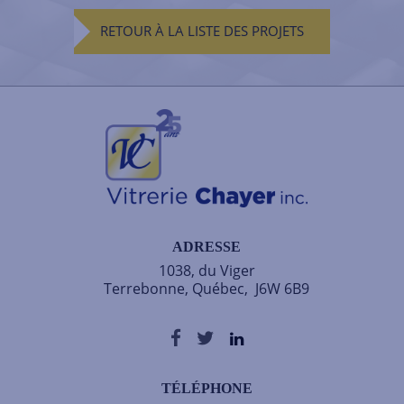
RETOUR À LA LISTE DES PROJETS
ADRESSE
1038, du Viger
Terrebonne, Québec, J6W 6B9
TÉLÉPHONE