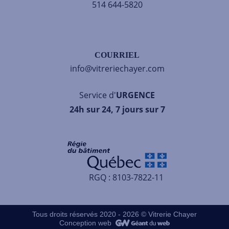
514 644-5820
COURRIEL
info@vitreriechayer.com
Service d'
URGENCE
24h sur 24, 7 jours sur 7
RGQ : 8103-7822-11
Tous droits réservés 2020 - 2026 © Vitrerie Chayer
Conception web