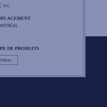
R
 Inc.
MPLACEMENT
NTRÉAL
PE DE PRODUITS
rideau