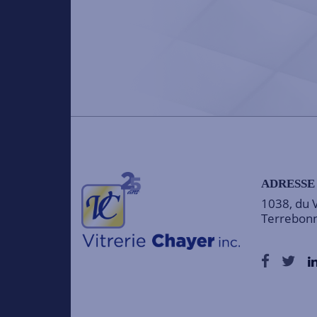
ADRESSE
1038, du 
Terrebon