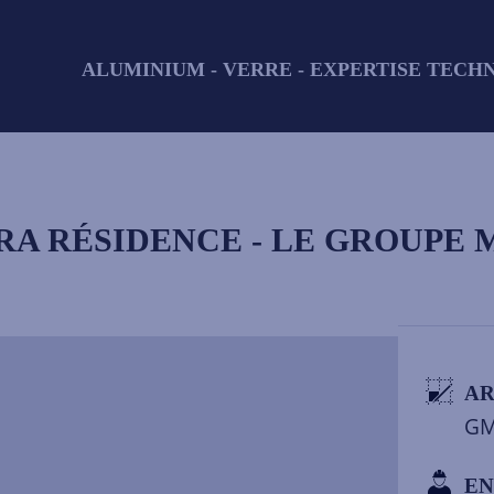
ALUMINIUM - VERRE - EXPERTISE TECH
RA RÉSIDENCE - LE GROUPE
AR
G
EN