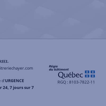
RIEL
itreriechayer.com
 d'
URGENCE
RGQ : 8103-7822-11
r 24, 7 jours sur 7