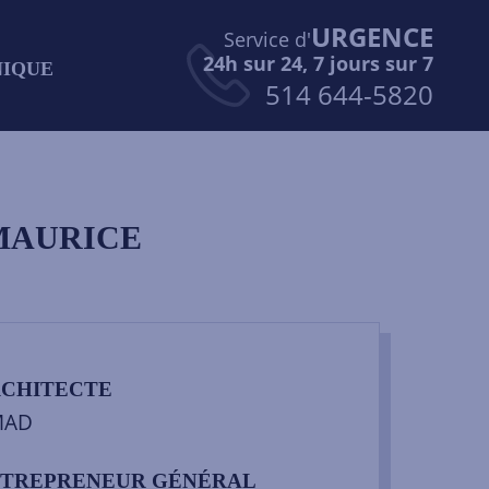
URGENCE
Service d'
24h sur 24, 7 jours sur 7
NIQUE
514 644-5820
 MAURICE
CHITECTE
MAD
TREPRENEUR GÉNÉRAL