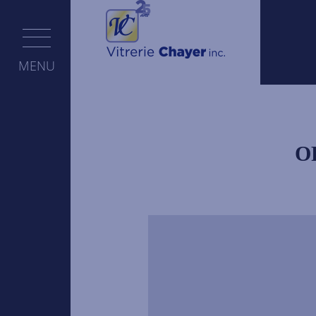
Aller au contenu principal
MENU
O