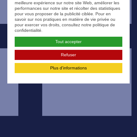
meilleure expérience sur notre site Web, améliorer les
performances sur notre site et récolter des statistiques
pour vous proposer de la publicité ciblée. Pour en
savoir sur nos pratiques en matière de vie privée ou
pour exercer vos droits, consultez notre politique de
confidentialité.
Tout accepter
Refuser
Plus d'informations