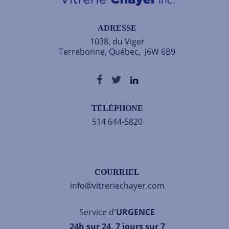
ADRESSE
1038, du Viger
Terrebonne, Québec, J6W 6B9
TÉLÉPHONE
514 644-5820
COURRIEL
info@vitreriechayer.com
Service d'
URGENCE
24h sur 24, 7 jours sur 7