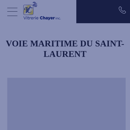
Aller au contenu principal
VOIE MARITIME DU SAINT-
LAURENT