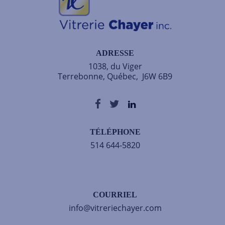
ADRESSE
1038, du Viger
Terrebonne, Québec, J6W 6B9
TÉLÉPHONE
514 644-5820
COURRIEL
info@vitreriechayer.com