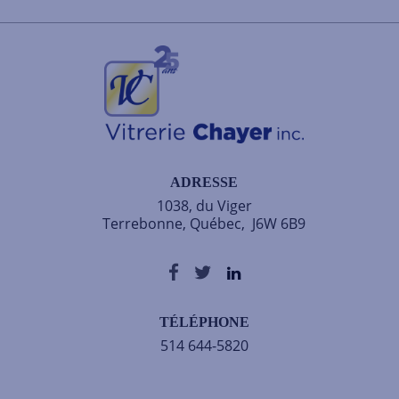
ADRESSE
1038, du Viger
Terrebonne, Québec, J6W 6B9
TÉLÉPHONE
514 644-5820